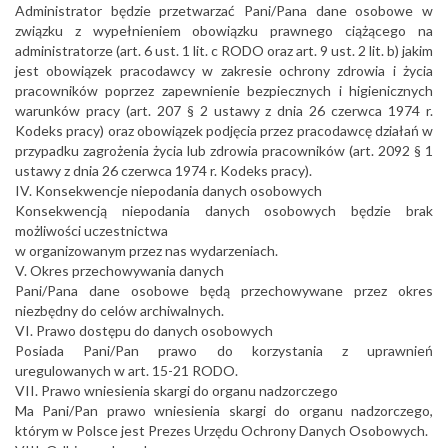
Administrator będzie przetwarzać Pani/Pana dane osobowe w
związku z wypełnieniem obowiązku prawnego ciążącego na
administratorze (art. 6 ust. 1 lit. c RODO oraz art. 9 ust. 2 lit. b) jakim
jest obowiązek pracodawcy w zakresie ochrony zdrowia i życia
pracowników poprzez zapewnienie bezpiecznych i higienicznych
warunków pracy (art. 207 § 2 ustawy z dnia 26 czerwca 1974 r.
Kodeks pracy) oraz obowiązek podjęcia przez pracodawcę działań w
przypadku zagrożenia życia lub zdrowia pracowników (art. 2092 § 1
ustawy z dnia 26 czerwca 1974 r. Kodeks pracy).
IV. Konsekwencje niepodania danych osobowych
Konsekwencją niepodania danych osobowych będzie brak
możliwości uczestnictwa
w organizowanym przez nas wydarzeniach.
V. Okres przechowywania danych
Pani/Pana dane osobowe będą przechowywane przez okres
niezbędny do celów archiwalnych.
VI. Prawo dostępu do danych osobowych
Posiada Pani/Pan prawo do korzystania z uprawnień
uregulowanych w art. 15-21 RODO.
VII. Prawo wniesienia skargi do organu nadzorczego
Ma Pani/Pan prawo wniesienia skargi do organu nadzorczego,
którym w Polsce jest Prezes Urzędu Ochrony Danych Osobowych.