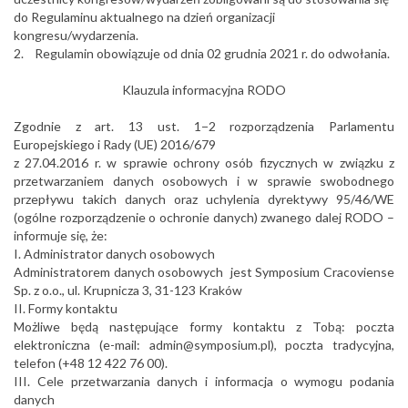
do Regulaminu aktualnego na dzień organizacji
kongresu/wydarzenia.
2. Regulamin obowiązuje od dnia 02 grudnia 2021 r. do odwołania.
Klauzula informacyjna RODO
Zgodnie z art. 13 ust. 1−2 rozporządzenia Parlamentu
Europejskiego i Rady (UE) 2016/679
z 27.04.2016 r. w sprawie ochrony osób fizycznych w związku z
przetwarzaniem danych osobowych i w sprawie swobodnego
przepływu takich danych oraz uchylenia dyrektywy 95/46/WE
(ogólne rozporządzenie o ochronie danych) zwanego dalej RODO –
informuje się, że:
I. Administrator danych osobowych
Administratorem danych osobowych jest Symposium Cracoviense
Sp. z o.o., ul. Krupnicza 3, 31-123 Kraków
II. Formy kontaktu
Możliwe będą następujące formy kontaktu z Tobą: poczta
elektroniczna (e-mail: admin@symposium.pl), poczta tradycyjna,
telefon (+48 12 422 76 00).
III. Cele przetwarzania danych i informacja o wymogu podania
danych